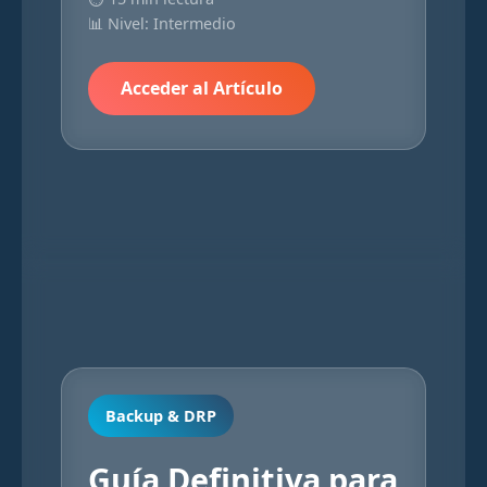
📊 Nivel: Intermedio
Acceder al Artículo
Backup & DRP
Guía Definitiva para